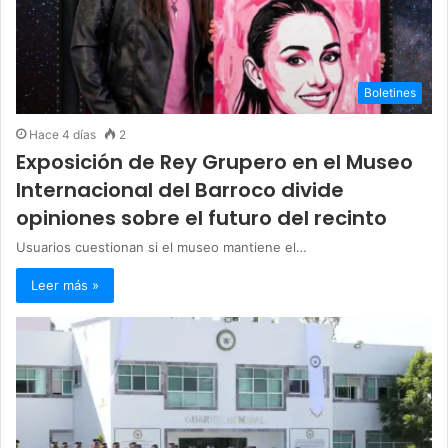
Boletines
Hace 4 días
2
Exposición de Rey Grupero en el Museo
Internacional del Barroco divide
opiniones sobre el futuro del recinto
Usuarios cuestionan si el museo mantiene el…
Leer más »