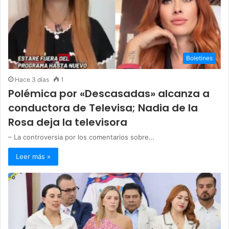
Boletines
Hace 3 días
1
Polémica por «Descasadas» alcanza a
conductora de Televisa; Nadia de la
Rosa deja la televisora
– La controversia por los comentarios sobre…
Leer más »