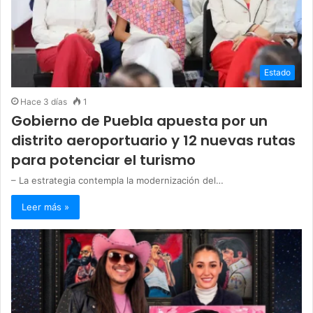
Estado
Hace 3 días
1
Gobierno de Puebla apuesta por un
distrito aeroportuario y 12 nuevas rutas
para potenciar el turismo
– La estrategia contempla la modernización del…
Leer más »