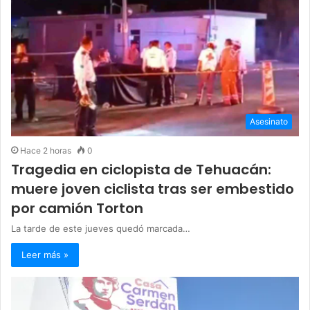
Asesinato
Hace 2 horas
0
Tragedia en ciclopista de Tehuacán:
muere joven ciclista tras ser embestido
por camión Torton
La tarde de este jueves quedó marcada…
Leer más »