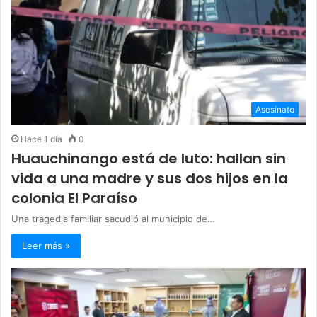
Asesinato
Hace 1 día
0
Huauchinango está de luto: hallan sin
vida a una madre y sus dos hijos en la
colonia El Paraíso
Una tragedia familiar sacudió al municipio de…
Leer más »