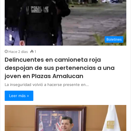
Boletines
Hace 2 días
1
Delincuentes en camioneta roja
despojan de sus pertenencias a una
joven en Plazas Amalucan
La inseguridad volvió a hacerse presente en…
Leer más »