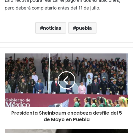
La directiva podrá realizar el pago en dos exhibiciones,
pero deberá completarlo antes del 11 de julio.
noticias
puebla
Presidenta Sheinbaum encabeza desfile del 5
de Mayo en Puebla