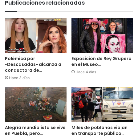
Publicaciones relacionadas
Polémica por
Exposición de Rey Grupero
«Descasadas» alcanza a
en el Museo…
conductora de…
Hace 4 días
Hace 3 días
Alegría mundialista se vive
Miles de poblanos viajan
en Puebla, pero…
en transporte público…