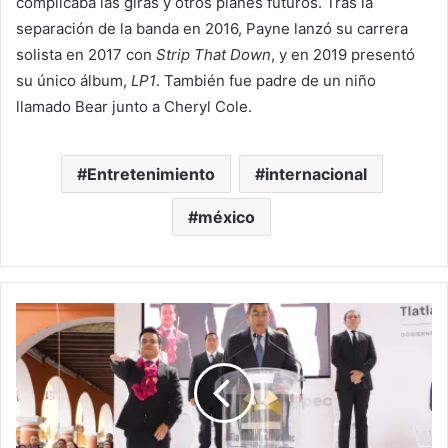
complicaba las giras y otros planes futuros. Tras la
separación de la banda en 2016, Payne lanzó su carrera
solista en 2017 con
Strip That Down
, y en 2019 presentó
su único álbum,
LP1
. También fue padre de un niño
llamado Bear junto a Cheryl Cole.
Entretenimiento
internacional
méxico