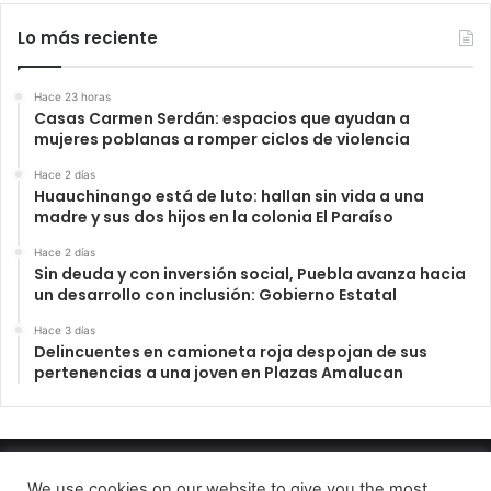
Lo más reciente
Hace 23 horas
Casas Carmen Serdán: espacios que ayudan a
mujeres poblanas a romper ciclos de violencia
Hace 2 días
Huauchinango está de luto: hallan sin vida a una
madre y sus dos hijos en la colonia El Paraíso
Hace 2 días
Sin deuda y con inversión social, Puebla avanza hacia
un desarrollo con inclusión: Gobierno Estatal
Hace 3 días
Delincuentes en camioneta roja despojan de sus
pertenencias a una joven en Plazas Amalucan
INFORME23 PERIODICO DIGITAL 2022
We use cookies on our website to give you the most