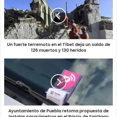
Un fuerte terremoto en el Tíbet deja un saldo de
126 muertos y 130 heridos
Ayuntamiento de Puebla retoma propuesta de
instalar parquímetros en el Barrio de Santiago