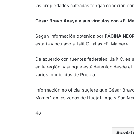
las propiedades cateadas tengan conexión con a
César Bravo Anaya y sus vínculos con «El M
Según información obtenida por
PÁGINA NEG
estaría vinculado a Jalit C., alias «El Mamer».
De acuerdo con fuentes federales, Jalit C. es 
en la región, y aunque está detenido desde el
varios municipios de Puebla.
Información no oficial sugiere que César Brav
Mamer” en las zonas de Huejotzingo y San Ma
4o
notici