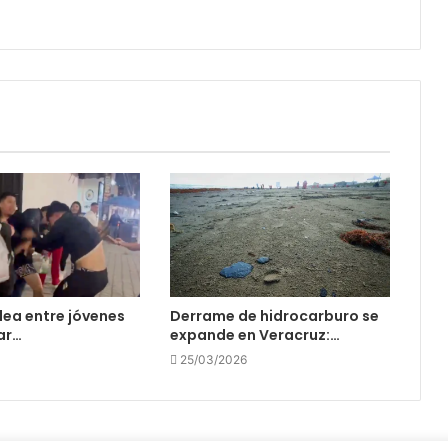
ea entre jóvenes
Derrame de hidrocarburo se
var…
expande en Veracruz:…
25/03/2026