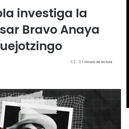
la investiga la
ésar Bravo Anaya
uejotzingo
2
1 minuto de lectura