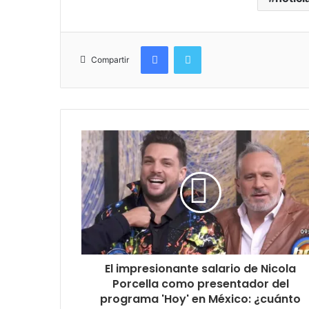
Facebook
Twitter
Compartir
El impresionante salario de Nicola
Porcella como presentador del
programa 'Hoy' en México: ¿cuánto