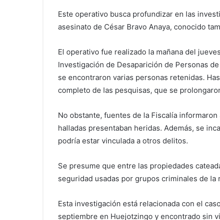
Este operativo busca profundizar en las invest
asesinato de César Bravo Anaya, conocido tam
El operativo fue realizado la mañana del jueves
Investigación de Desaparición de Personas de 
se encontraron varias personas retenidas. Hast
completo de las pesquisas, que se prolongaro
No obstante, fuentes de la Fiscalía informaron
halladas presentaban heridas. Además, se inc
podría estar vinculada a otros delitos.
Se presume que entre las propiedades cateadas
seguridad usadas por grupos criminales de la 
Esta investigación está relacionada con el cas
septiembre en Huejotzingo y encontrado sin v