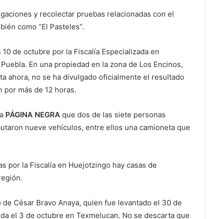
igaciones y recolectar pruebas relacionadas con el
bién como “El Pasteles”.
 10 de octubre por la Fiscalía Especializada en
Puebla. En una propiedad en la zona de Los Encinos,
a ahora, no se ha divulgado oficialmente el resultado
n por más de 12 horas.
 a
PÁGINA NEGRA
que dos de las siete personas
autaron nueve vehículos, entre ellos una camioneta que
 por la Fiscalía en Huejotzingo hay casas de
región.
o de César Bravo Anaya, quien fue levantado el 30 de
ida el 3 de octubre en Texmelucan. No se descarta que