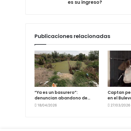
es su ingreso?
Publicaciones relacionadas
“Ya es un basurero”:
Captan pel
denuncian abandono de…
en el Bule
18/04/2026
27/03/2026