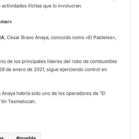
ctividades ilícitas que lo involucran.
amer»
RA
, César Bravo Anaya, conocido como «El Pasteles»,
uno de los principales líderes del robo de combustible
 28 de enero de 2021, sigue ejerciendo control en
o Anaya habría sido uno de los operadores de “El
rtín Texmelucan.
as
puebla