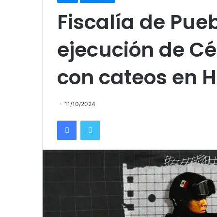
Fiscalía de Pueb
ejecución de C
con cateos en H
11/10/2024
Facebook
Twitter