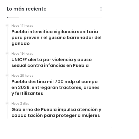
Lo más reciente
Hace 17 horas
Puebla intensifica vigilancia sanitaria
para prevenir el gusano barrenador del
ganado
Hace 19 horas
UNICEF alerta por violencia y abuso
sexual contra infancias en Puebla
Hace 20 horas
Puebla destina mil 700 mdp al campo
en 2026; entregarán tractores, drones
y fertilizantes
Hace 2 días
Gobierno de Puebla impulsa atención y
capacitación para proteger a mujeres