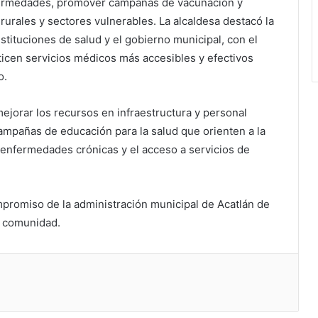
nfermedades, promover campañas de vacunación y
urales y sectores vulnerables. La alcaldesa destacó la
stituciones de salud y el gobierno municipal, con el
icen servicios médicos más accesibles y efectivos
o.
jorar los recursos en infraestructura y personal
campañas de educación para la salud que orienten a la
enfermedades crónicas y el acceso a servicios de
promiso de la administración municipal de Acatlán de
u comunidad.