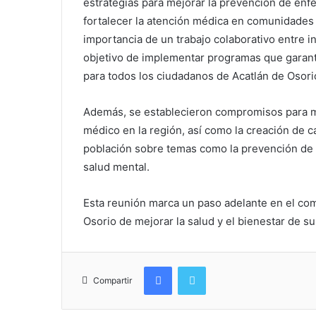
estrategias para mejorar la prevención de e
fortalecer la atención médica en comunidades r
importancia de un trabajo colaborativo entre in
objetivo de implementar programas que garant
para todos los ciudadanos de Acatlán de Osori
Además, se establecieron compromisos para me
médico en la región, así como la creación de 
población sobre temas como la prevención de 
salud mental.
Esta reunión marca un paso adelante en el com
Osorio de mejorar la salud y el bienestar de s
Facebook
Twitter
Compartir