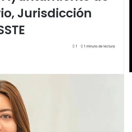
io, Jurisdicción
SSSTE
1
1 minuto de lectura