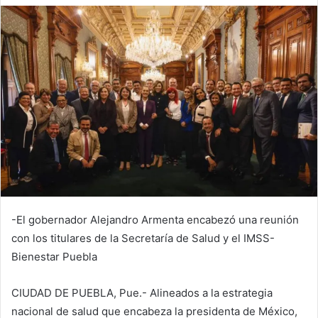
-El gobernador Alejandro Armenta encabezó una reunión
con los titulares de la Secretaría de Salud y el IMSS-
Bienestar Puebla
CIUDAD DE PUEBLA, Pue.- Alineados a la estrategia
nacional de salud que encabeza la presidenta de México,