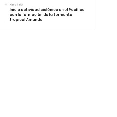
Hace 1 día
Inicia actividad ciclónica en el Pacífico
con la formación de la tormenta
tropical Amanda