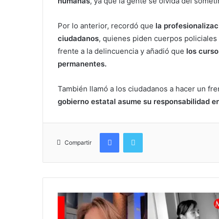
humanas
, ya que la gente se olvida del somet
Por lo anterior, recordó que
la profesionalizac
ciudadanos
, quienes piden cuerpos policiale
frente a la delincuencia y añadió que
los curso
permanentes.
También llamó a los ciudadanos a hacer un fre
gobierno estatal asume su responsabilidad en
Facebook
Twitter
Compartir