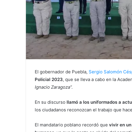
El gobernador de Puebla,
Sergio Salomón Cés
Policial 2023
, que se lleva a cabo en la Acad
Ignacio Zaragoza”.
En su discurso
llamó a los uniformados a actu
los ciudadanos reconozcan el trabajo que hace
El mandatario poblano recordó que
vivir en un