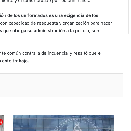
imiento y el temor creado por los criminales.
ión de los uniformados es una exigencia de los
s con capacidad de respuesta y organización para hacer
s que otorga su administración a la policía, son
nte común contra la delincuencia, y resaltó que
el
 este trabajo.