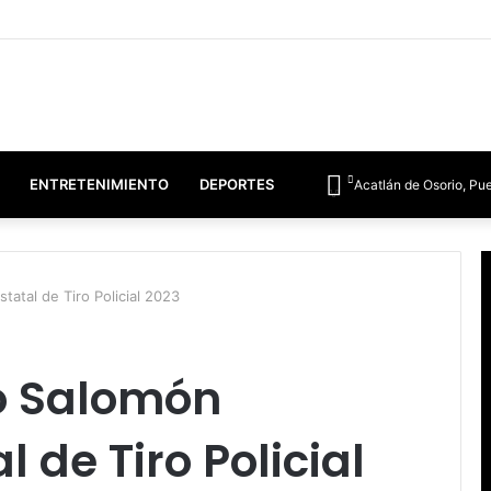
ENTRETENIMIENTO
DEPORTES
Acatlán de Osorio, Pu
atal de Tiro Policial 2023
o Salomón
 de Tiro Policial