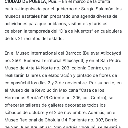
CIUDAD DE PUEBLA, Pue.
– En el marco de la oferta
cultural impulsada por el gobierno de Sergio Salomón, los
museos estatales han preparado una agenda diversa de
actividades para que poblanos, visitantes y turistas
celebren la temporada del “Día de Muertos” en cualquiera
de los 21 recintos del estado.
En el Museo Internacional del Barroco (Bulevar Atlixcáyotl
no. 2501, Reserva Territorial Atlixcáyotl) y en el San Pedro
Museo de Arte (4 Norte no. 203, colonia Centro), se
realizarán talleres de elaboración y pintado de flores de
cempasúchil los días 2 y 3 de noviembre. Por su parte, en
el Museo de la Revolución Mexicana “Casa de los
Hermanos Serdán” (6 Oriente no. 206, col. Centro), se
ofrecerán talleres de galletas decoradas todos los
sábados de octubre y el 2 de noviembre. Además, en el
Museo Regional de Cholula (14 Poniente no. 307, Barrio
de San Juan Aquiahuac, San Andrés Cholula), se llevará a