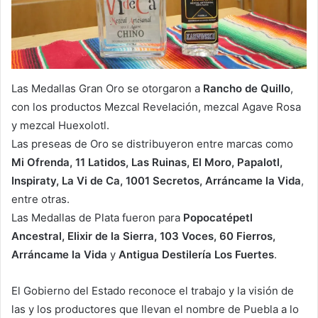
Las Medallas Gran Oro se otorgaron a
Rancho de Quillo
,
con los productos Mezcal Revelación, mezcal Agave Rosa
y mezcal Huexolotl.
Las preseas de Oro se distribuyeron entre marcas como
Mi Ofrenda, 11 Latidos, Las Ruinas, El Moro, Papalotl,
Inspiraty, La Vi de Ca, 1001 Secretos, Arráncame la Vida
,
entre otras.
Las Medallas de Plata fueron para
Popocatépetl
Ancestral, Elixir de la Sierra, 103 Voces, 60 Fierros,
Arráncame la Vida
y
Antigua Destilería Los Fuertes
.
El Gobierno del Estado reconoce el trabajo y la visión de
las y los productores que llevan el nombre de Puebla a lo