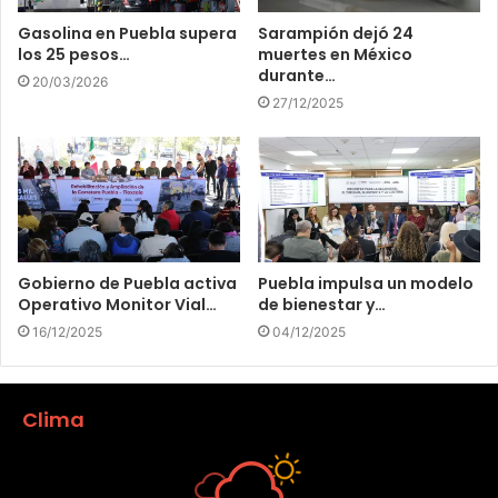
Gasolina en Puebla supera
Sarampión dejó 24
los 25 pesos…
muertes en México
durante…
20/03/2026
27/12/2025
Gobierno de Puebla activa
Puebla impulsa un modelo
Operativo Monitor Vial…
de bienestar y…
16/12/2025
04/12/2025
Clima