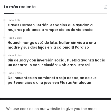
Lo más reciente
Hace 1 día
Casas Carmen Serdán: espacios que ayudan a
mujeres poblanas a romper ciclos de violencia
Hace 2 días
Huauchinango está de luto: hallan sin vida a una
madre y sus dos hijos en la colonia El Paraíso
Hace 2 días
Sin deuda y con inversión social, Puebla avanza hacia
un desarrollo con inclusión: Gobierno Estatal
Hace 3 días
Delincuentes en camioneta roja despojan de sus
pertenencias a una joven en Plazas Amalucan
INFORME23 PERIODICO DIGITAL 2022
We use cookies on our website to give you the most