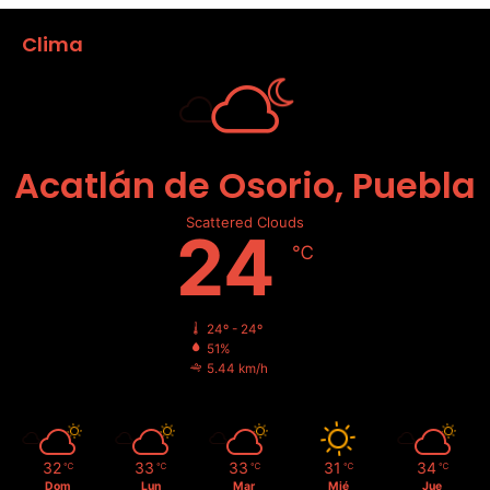
Clima
Acatlán de Osorio, Puebla
Scattered Clouds
24
℃
24º - 24º
51%
5.44 km/h
32
33
33
31
34
℃
℃
℃
℃
℃
Dom
Lun
Mar
Mié
Jue