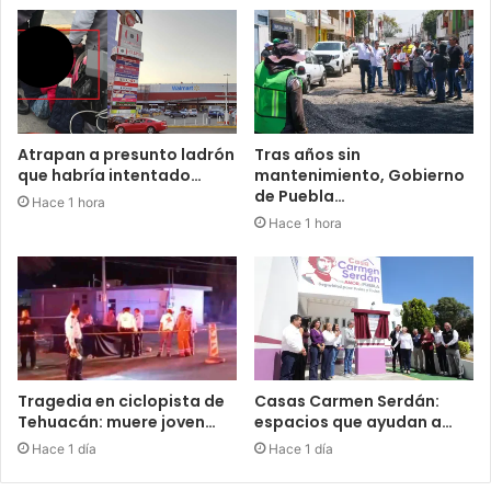
Atrapan a presunto ladrón
Tras años sin
que habría intentado…
mantenimiento, Gobierno
de Puebla…
Hace 1 hora
Hace 1 hora
Tragedia en ciclopista de
Casas Carmen Serdán:
Tehuacán: muere joven…
espacios que ayudan a…
Hace 1 día
Hace 1 día