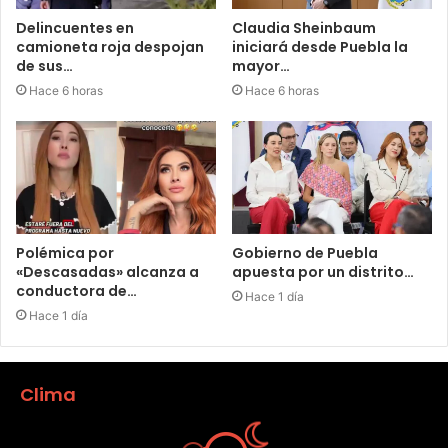
Delincuentes en
Claudia Sheinbaum
camioneta roja despojan
iniciará desde Puebla la
de sus…
mayor…
Hace 6 horas
Hace 6 horas
Polémica por
Gobierno de Puebla
«Descasadas» alcanza a
apuesta por un distrito…
conductora de…
Hace 1 día
Hace 1 día
Clima