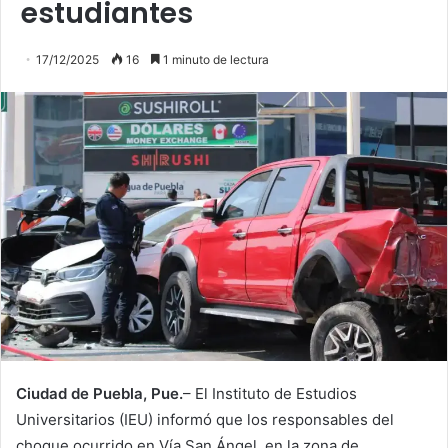
estudiantes
17/12/2025
16
1 minuto de lectura
Ciudad de Puebla, Pue.
– El Instituto de Estudios
Universitarios (IEU) informó que los responsables del
choque ocurrido en Vía San Ángel, en la zona de