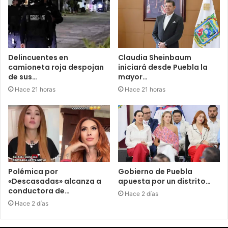
Delincuentes en
Claudia Sheinbaum
camioneta roja despojan
iniciará desde Puebla la
de sus…
mayor…
Hace 21 horas
Hace 21 horas
Polémica por
Gobierno de Puebla
«Descasadas» alcanza a
apuesta por un distrito…
conductora de…
Hace 2 días
Hace 2 días