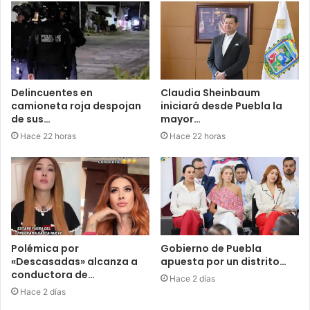
Delincuentes en
Claudia Sheinbaum
camioneta roja despojan
iniciará desde Puebla la
de sus…
mayor…
Hace 22 horas
Hace 22 horas
Polémica por
Gobierno de Puebla
«Descasadas» alcanza a
apuesta por un distrito…
conductora de…
Hace 2 días
Hace 2 días