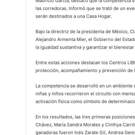
Mauricio García, destacó que la competencia su
las corredoras. Informó que se trató de un ev
serán destinados a una Casa Hogar.
Bajo la directriz de la presidenta de México, 
Alejandro Armenta Mier, el Gobierno del Estad
la igualdad sustantiva y garantizar el bienestar
Entre estas acciones destacan los Centros LI
protección, acompañamiento y prevención de la
La competencia se desarrolló en un ambiente 
niñas y niños recorrieron el circuito con mens
activación física como símbolo de determinac
En los resultados, las tres primeras posicion
Chávez, María Sandra Morales y Cinthya Carrillo
ganadoras fueron Inés Zarate Gil, Andrea Geni