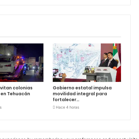
vitan colonias
Gobierno estatal impulsa
s en Tehuacán
movilidad integral para
fortalecer…
s
Hace 4 horas