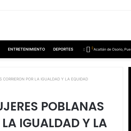
ENTRETENIMIENTO
DEPORTES
Acatlán de Osorio, Pue
S CORRIERON POR LA IGUALDAD Y LA EQUIDAD
MUJERES POBLANAS
LA IGUALDAD Y LA