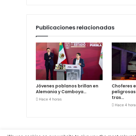
Publicaciones relacionadas
Jóvenes poblanos brillan en
Choferes e
Alemania y Camboya…
peligrosa
tras…
Hace 4 horas
Hace 4 hora