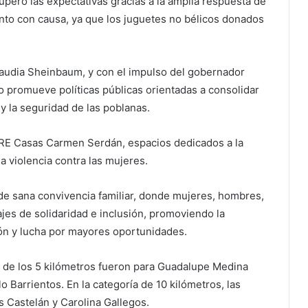
peró las expectativas gracias a la amplia respuesta de
ento con causa, ya que los juguetes no bélicos donados
Claudia Sheinbaum, y con el impulso del gobernador
o promueve políticas públicas orientadas a consolidar
 y la seguridad de las poblanas.
BRE Casas Carmen Serdán, espacios dedicados a la
 violencia contra las mujeres.
de sana convivencia familiar, donde mujeres, hombres,
ajes de solidaridad e inclusión, promoviendo la
ión y lucha por mayores oportunidades.
es de los 5 kilómetros fueron para Guadalupe Medina
 Barrientos. En la categoría de 10 kilómetros, las
s Castelán y Carolina Gallegos.