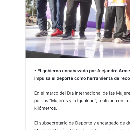
• El gobierno encabezado por Alejandro Armen
impulsa el deporte como herramienta de recon
En el marco del Día Internacional de las Mujer
por las “Mujeres y la Igualdad”, realizada en la
kilómetros.
El subsecretario de Deporte y encargado de d