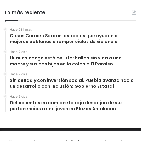
Lo más reciente
Hace 23 horas
Casas Carmen Serdán: espacios que ayudan a
mujeres poblanas a romper ciclos de violencia
Hace 2 días
Huauchinango está de luto: hallan sin vida a una
madre y sus dos hijos en la colonia El Paraíso
Hace 2 días
Sin deuda y con inversión social, Puebla avanza hacia
un desarrollo con inclusión: Gobierno Estatal
Hace 3 días
Delincuentes en camioneta roja despojan de sus
pertenencias a una joven en Plazas Amalucan
INFORME23 PERIODICO DIGITAL 2022