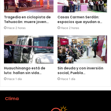
Tragedia en ciclopista de
Casas Carmen Serdán:
Tehuacán: muere joven…
espacios que ayudan a…
Hace 2 horas
Hace 2 horas
Huauchinango está de
Sin deuda y con inversión
luto: hallan sin vida…
social, Puebla…
Hace 1 día
Hace 1 día
Clima