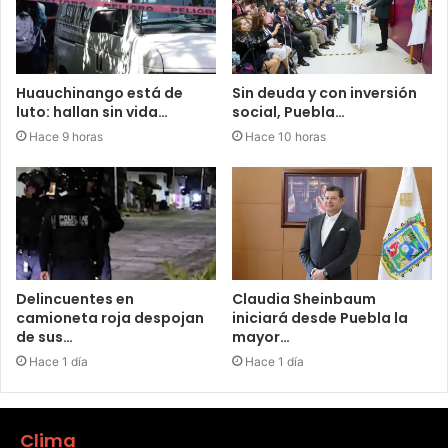
Huauchinango está de
Sin deuda y con inversión
luto: hallan sin vida…
social, Puebla…
Hace 9 horas
Hace 10 horas
Delincuentes en
Claudia Sheinbaum
camioneta roja despojan
iniciará desde Puebla la
de sus…
mayor…
Hace 1 día
Hace 1 día
Clima