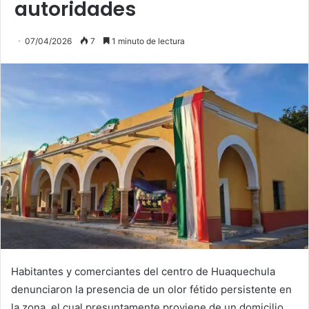
autoridades
07/04/2026
7
1 minuto de lectura
Habitantes y comerciantes del centro de Huaquechula
denunciaron la presencia de un olor fétido persistente en
la zona, el cual presuntamente proviene de un domicilio