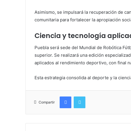
Asimismo, se impulsará la recuperación de can
comunitaria para fortalecer la apropiación soci
Ciencia y tecnología aplica
Puebla será sede del Mundial de Robótica Fútb
superior. Se realizará una edición especializa
aplicados al rendimiento deportivo, con final n
Esta estrategia consolida al deporte y la cienc
Facebook
Twitter
Compartir