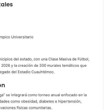
tales
ímpico Universitario
icipios del estado, con una Clase Masiva de Fútbol,
io 2026 y la creación de 300 murales temáticos que
 legado del Estadio Cuauhtémoc.
ón
ga” se integrará como torneo anual enfocado en la
dades como obesidad, diabetes e hipertensión,
ivaciones físicas comunitarias.