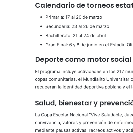
Calendario de torneos esta
Primaria: 17 al 20 de marzo
Secundaria: 23 al 26 de marzo
Bachillerato: 21 al 24 de abril
Gran Final: 6 y 8 de junio en el Estadio Ol
Deporte como motor social
El programa incluye actividades en los 217 mun
copas comunitarias, el Mundialito Universitar
recuperan la identidad deportiva poblana y el
Salud, bienestar y prevenci
La Copa Escolar Nacional “Vive Saludable, Jue
convivencia, valores y prevención de enferme
mediante pausas activas, recreos activos y act