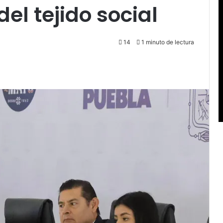
el tejido social
14
1 minuto de lectura