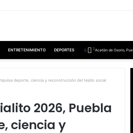
ENTRETENIMIENTO
DEPORTES
Acatlán de Osorio, Pue
pulsa deporte, ciencia y reconstrucción del tejido social
alito 2026, Puebla
, ciencia y