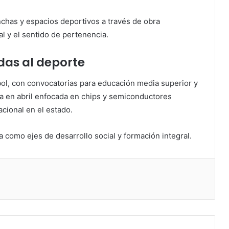
chas y espacios deportivos a través de obra
al y el sentido de pertenencia.
das al deporte
ol, con convocatorias para educación media superior y
da en abril enfocada en chips y semiconductores
acional en el estado.
ia como ejes de desarrollo social y formación integral.