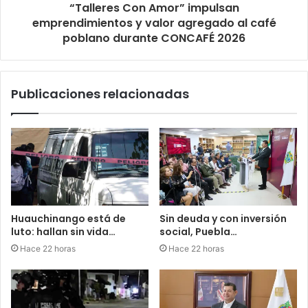
“Talleres Con Amor” impulsan
emprendimientos y valor agregado al café
poblano durante CONCAFÉ 2026
Publicaciones relacionadas
Huauchinango está de
Sin deuda y con inversión
luto: hallan sin vida…
social, Puebla…
Hace 22 horas
Hace 22 horas