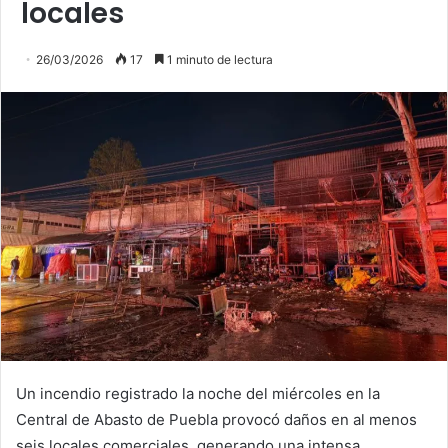
locales
26/03/2026
17
1 minuto de lectura
Un incendio registrado la noche del miércoles en la
Central de Abasto de Puebla provocó daños en al menos
seis locales comerciales, generando una intensa