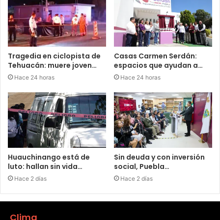
Tragedia en ciclopista de
Casas Carmen Serdán:
Tehuacán: muere joven…
espacios que ayudan a…
Hace 24 horas
Hace 24 horas
Huauchinango está de
Sin deuda y con inversión
luto: hallan sin vida…
social, Puebla…
Hace 2 días
Hace 2 días
Clima