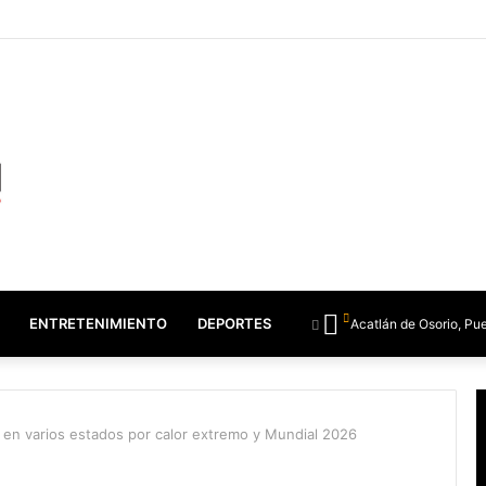
ENTRETENIMIENTO
DEPORTES
Acatlán de Osorio, Pu
ar en varios estados por calor extremo y Mundial 2026