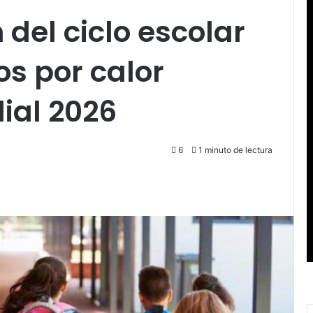
 del ciclo escolar
os por calor
ial 2026
6
1 minuto de lectura