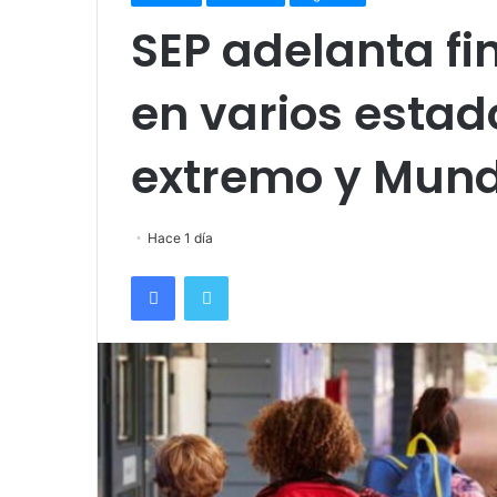
SEP adelanta fin
en varios estad
extremo y Mund
Hace 1 día
Facebook
Twitter