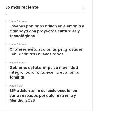
Lo más reciente
Hace 3 horas
Jóvenes poblanos brillan en Alemania y
Camboya con proyectos culturales y
tecnológicos
Hace 3 horas
Choferes evitan colonias peligrosas en
Tehuacán tras nuevos robos
Hace 3 horas
Gobierno estatal impulsa movilidad
integral para fortalecer la economía
familiar
Hace 1 día
SEP adelanta fin del ciclo escolar en
varios estados por calor extremo y
Mundial 2026