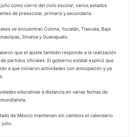
julio como cierre del ciclo escolar, varios estados
antes de preescolar, primaria y secundaria.
clases se encuentran Colima, Yucatán, Tlaxcala, Baja
amaulipas, Sinaloa y Guanajuato.
laron que el ajuste también responde a la realización
e partidos oficiales. El gobierno estatal explicó que
ido a que iniciaron actividades con anticipación y ya
e.
vidades educativas a distancia en varias fechas de
a mundialista.
stado de México mantienen sin cambios el calendario
 julio.