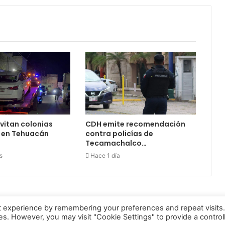
vitan colonias
CDH emite recomendación
s en Tehuacán
contra policías de
Tecamachalco…
s
Hace 1 día
t experience by remembering your preferences and repeat visits
ies. However, you may visit "Cookie Settings" to provide a control