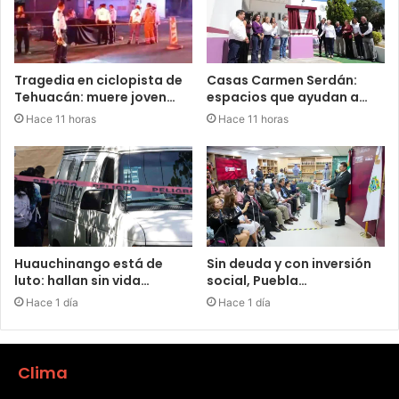
Tragedia en ciclopista de
Casas Carmen Serdán:
Tehuacán: muere joven…
espacios que ayudan a…
Hace 11 horas
Hace 11 horas
Huauchinango está de
Sin deuda y con inversión
luto: hallan sin vida…
social, Puebla…
Hace 1 día
Hace 1 día
Clima