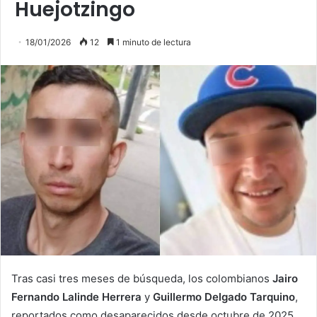
Huejotzingo
18/01/2026
12
1 minuto de lectura
Tras casi tres meses de búsqueda, los colombianos
Jairo
Fernando Lalinde Herrera
y
Guillermo Delgado Tarquino
,
reportados como desaparecidos desde octubre de 2025,