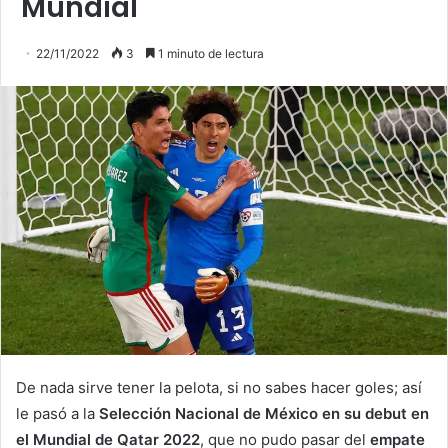
Mundial
22/11/2022
3
1 minuto de lectura
De nada sirve tener la pelota, si no sabes hacer goles; así
le pasó a la
Selección Nacional de México en su debut en
el Mundial de Qatar 2022
, que no pudo pasar del
empate