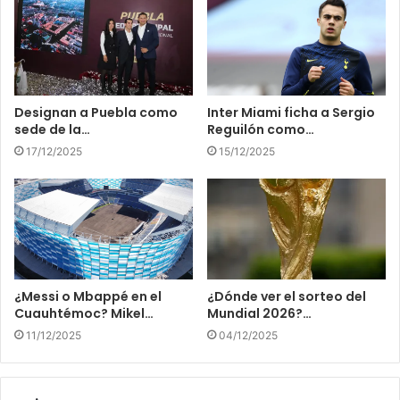
Designan a Puebla como
Inter Miami ficha a Sergio
sede de la…
Reguilón como…
17/12/2025
15/12/2025
¿Messi o Mbappé en el
¿Dónde ver el sorteo del
Cuauhtémoc? Mikel…
Mundial 2026?…
11/12/2025
04/12/2025