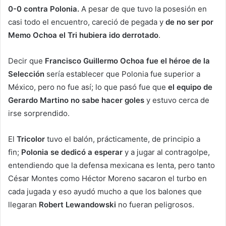
0-0
contra Polonia.
A pesar de que tuvo la posesión en
casi todo el encuentro, careció de pegada y
de no ser por
Memo Ochoa el Tri hubiera ido derrotado
.
Decir que
Francisco Guillermo Ochoa fue el héroe de la
Selección
sería establecer que Polonia fue superior a
México, pero no fue así; lo que pasó fue que
el equipo de
Gerardo Martino no sabe hacer goles
y estuvo cerca de
irse sorprendido.
El
Tricolor
tuvo el balón, prácticamente, de principio a
fin;
Polonia se dedicó a esperar
y a jugar al contragolpe,
entendiendo que la defensa mexicana es lenta, pero tanto
César Montes como Héctor Moreno sacaron el turbo en
cada jugada y eso ayudó mucho a que los balones que
llegaran
Robert Lewandowski
no fueran peligrosos.