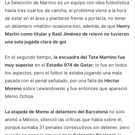
La Selección de Martino es un equipo con idea futbolística
hasta tres cuartos de cancha, el problema viene a la hora
de estar en el área y plantarse frente a portería; no tener
un delantero «matón» ocasiona eso, además de que
Henry
Martin como titular y Raúl Jiménez de relevo no tuvieron
una sola jugada clara de gol
.
En el segundo tiempo,
la escuadra del Tata Martino fue
muy superior
en el
Estadio 974 de Qatar
; lo fue en todos
los aspectos, pero el futbol le estaba jugando una mala
pasada con el penal señalado, por una falta de
Héctor
Moreno
sobre Lewandowski y fue entonces que apareció
Memo Ochoa.
La atajada de Memo al delantero del Barcelona
no solo
animó a México, silenció las críticas que había sobre él,
porque sumaba 31 penales consecutivos sin detener, pero