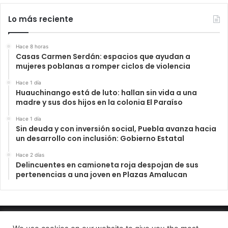
Lo más reciente
Hace 8 horas
Casas Carmen Serdán: espacios que ayudan a
mujeres poblanas a romper ciclos de violencia
Hace 1 día
Huauchinango está de luto: hallan sin vida a una
madre y sus dos hijos en la colonia El Paraíso
Hace 1 día
Sin deuda y con inversión social, Puebla avanza hacia
un desarrollo con inclusión: Gobierno Estatal
Hace 2 días
Delincuentes en camioneta roja despojan de sus
pertenencias a una joven en Plazas Amalucan
INFORME23 PERIODICO DIGITAL 2022