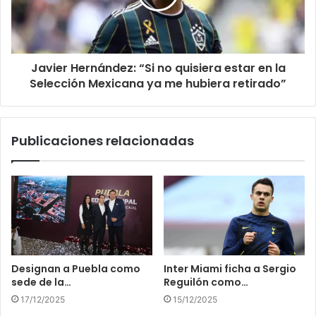
Javier Hernández: “Si no quisiera estar en la
Selección Mexicana ya me hubiera retirado”
Publicaciones relacionadas
Designan a Puebla como
Inter Miami ficha a Sergio
sede de la…
Reguilón como…
17/12/2025
15/12/2025