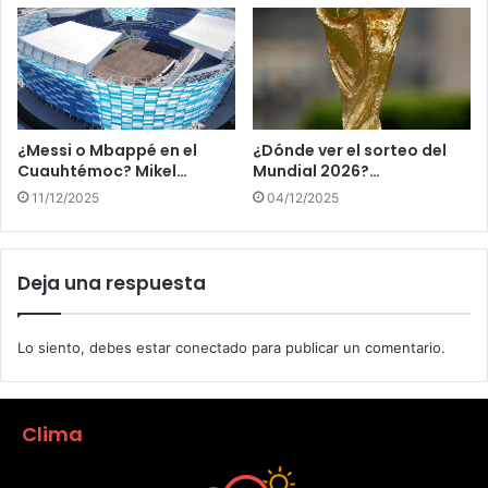
¿Messi o Mbappé en el
¿Dónde ver el sorteo del
Cuauhtémoc? Mikel…
Mundial 2026?…
11/12/2025
04/12/2025
Deja una respuesta
Lo siento, debes estar
conectado
para publicar un comentario.
Clima