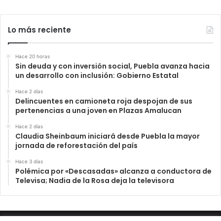
Lo más reciente
Hace 20 horas
Sin deuda y con inversión social, Puebla avanza hacia
un desarrollo con inclusión: Gobierno Estatal
Hace 2 días
Delincuentes en camioneta roja despojan de sus
pertenencias a una joven en Plazas Amalucan
Hace 2 días
Claudia Sheinbaum iniciará desde Puebla la mayor
jornada de reforestación del país
Hace 3 días
Polémica por «Descasadas» alcanza a conductora de
Televisa; Nadia de la Rosa deja la televisora