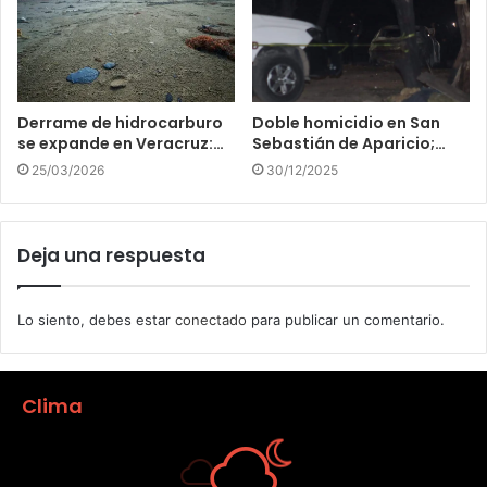
Derrame de hidrocarburo
Doble homicidio en San
se expande en Veracruz:…
Sebastián de Aparicio;…
25/03/2026
30/12/2025
Deja una respuesta
Lo siento, debes estar
conectado
para publicar un comentario.
Clima