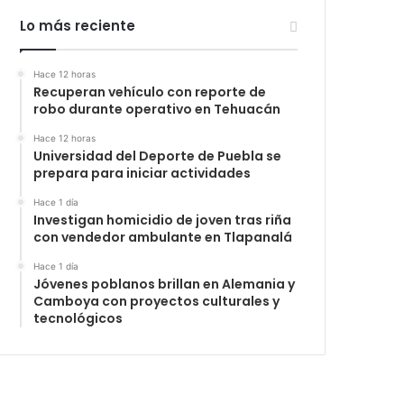
Lo más reciente
Hace 12 horas
Recuperan vehículo con reporte de
robo durante operativo en Tehuacán
Hace 12 horas
Universidad del Deporte de Puebla se
prepara para iniciar actividades
Hace 1 día
Investigan homicidio de joven tras riña
con vendedor ambulante en Tlapanalá
Hace 1 día
Jóvenes poblanos brillan en Alemania y
Camboya con proyectos culturales y
tecnológicos