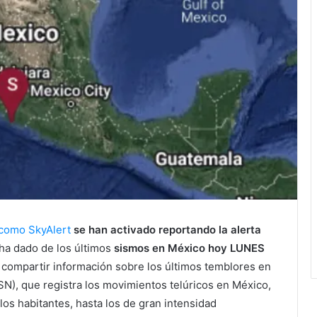
 como SkyAlert
se han activado reportando la alerta
 ha dado de los últimos
sismos en México hoy LUNES
 compartir información sobre los últimos temblores en
SN), que registra los movimientos telúricos en México,
os habitantes, hasta los de gran intensidad