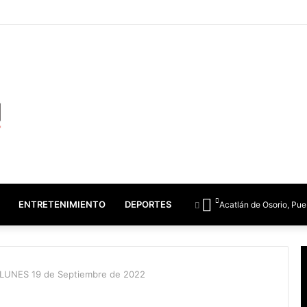
ENTRETENIMIENTO
DEPORTES
Acatlán de Osorio, Pue
LUNES 19 de Septiembre de 2022