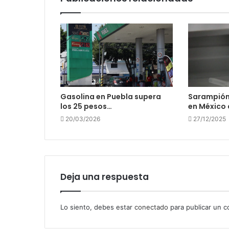
Gasolina en Puebla supera
Sarampión
los 25 pesos…
en México
20/03/2026
27/12/2025
Deja una respuesta
Lo siento, debes estar
conectado
para publicar un c