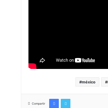
méxico
Facebook
Twitter
Compartir