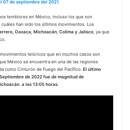
el 07 de septiembre del 2021
.
mos temblores en México, incluso los que son
í cuáles han sido los últimos movimientos. Los
errero, Oaxaca, Michoacán, Colima y Jalisco
, ya que
co.
s movimientos telúricos que en muchos casos son
 que México se encuentra en una de las regiones
da como Cinturón de Fuego del Pacífico.
El último
 Septiembre de 2022 fue de magnitud de
Michoacán
.
a las 13:05 horas.