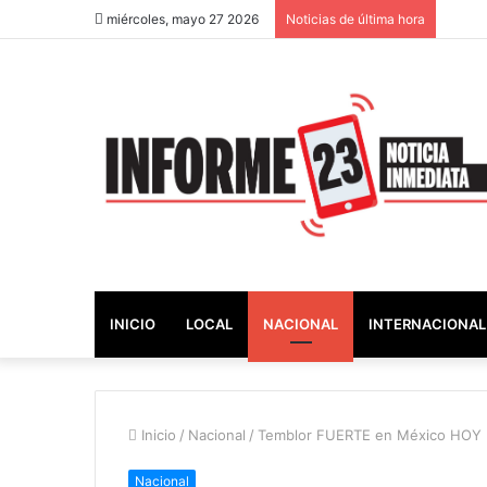
miércoles, mayo 27 2026
Noticias de última hora
INICIO
LOCAL
NACIONAL
INTERNACIONAL
Inicio
/
Nacional
/
Temblor FUERTE en México HOY 
Nacional