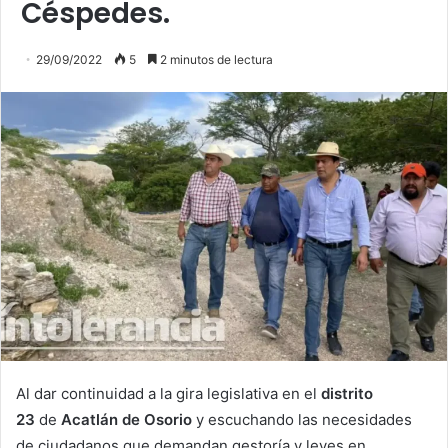
Céspedes.
29/09/2022
5
2 minutos de lectura
Al dar continuidad a la gira legislativa en el
distrito
23
de
Acatlán de Osorio
y escuchando las necesidades
de ciudadanos que demandan gestoría y leyes en