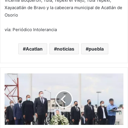
Vicente Boquerón, Tula, Tepexi el Viejo, Tula Tepexi,
Xayacatlán de Bravo y la cabecera municipal de Acatlán de
Osorio
vía: Periódico Intolerancia
Acatlan
noticias
puebla