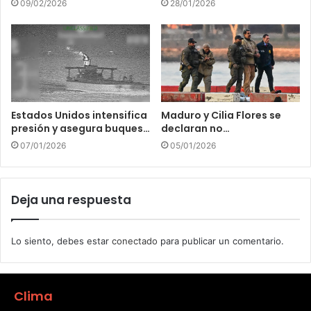
09/02/2026
28/01/2026
Estados Unidos intensifica
Maduro y Cilia Flores se
presión y asegura buques…
declaran no…
07/01/2026
05/01/2026
Deja una respuesta
Lo siento, debes estar
conectado
para publicar un comentario.
Clima