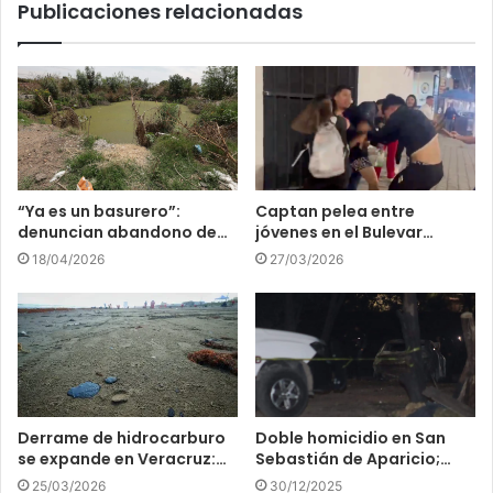
Publicaciones relacionadas
“Ya es un basurero”:
Captan pelea entre
denuncian abandono de…
jóvenes en el Bulevar…
18/04/2026
27/03/2026
Derrame de hidrocarburo
Doble homicidio en San
se expande en Veracruz:…
Sebastián de Aparicio;…
25/03/2026
30/12/2025