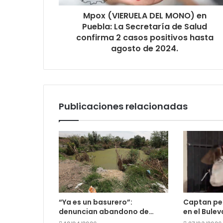
Mpox (VIERUELA DEL MONO) en
Puebla: La Secretaría de Salud
confirma 2 casos positivos hasta
agosto de 2024.
Publicaciones relacionadas
“Ya es un basurero”:
Captan pel
denuncian abandono de…
en el Bule