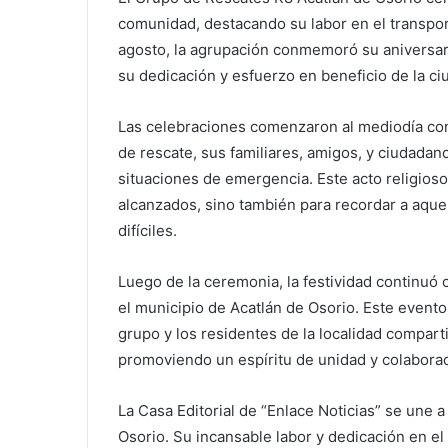
comunidad, destacando su labor en el transpo
agosto, la agrupación conmemoró su aniversar
su dedicación y esfuerzo en beneficio de la ci
Las celebraciones comenzaron al mediodía co
de rescate, sus familiares, amigos, y ciudada
situaciones de emergencia. Este acto religioso
alcanzados, sino también para recordar a aqu
difíciles.
Luego de la ceremonia, la festividad continuó 
el municipio de Acatlán de Osorio. Este event
grupo y los residentes de la localidad comparti
promoviendo un espíritu de unidad y colaborac
La Casa Editorial de “Enlace Noticias” se une a
Osorio. Su incansable labor y dedicación en e