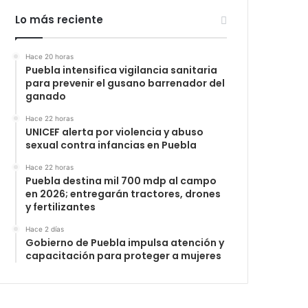
Lo más reciente
Hace 20 horas
Puebla intensifica vigilancia sanitaria
para prevenir el gusano barrenador del
ganado
Hace 22 horas
UNICEF alerta por violencia y abuso
sexual contra infancias en Puebla
Hace 22 horas
Puebla destina mil 700 mdp al campo
en 2026; entregarán tractores, drones
y fertilizantes
Hace 2 días
Gobierno de Puebla impulsa atención y
capacitación para proteger a mujeres