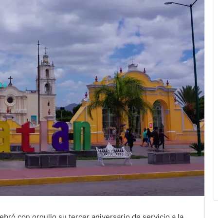
bró con orgullo su tercer aniversario de servicio a la