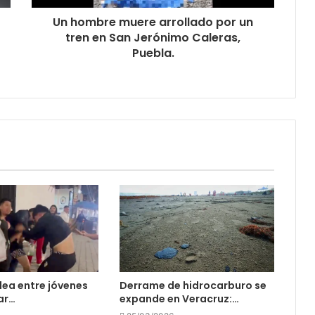
Un hombre muere arrollado por un
tren en San Jerónimo Caleras,
Puebla.
ea entre jóvenes
Derrame de hidrocarburo se
var…
expande en Veracruz:…