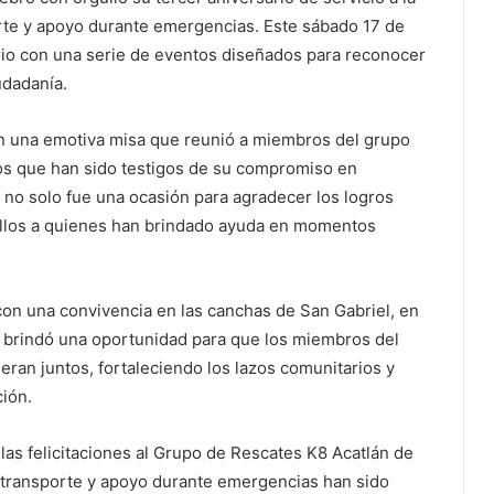
rte y apoyo durante emergencias. Este sábado 17 de
io con una serie de eventos diseñados para reconocer
udadanía.
n una emotiva misa que reunió a miembros del grupo
nos que han sido testigos de su compromiso en
 no solo fue una ocasión para agradecer los logros
ellos a quienes han brindado ayuda en momentos
con una convivencia en las canchas de San Gabriel, en
o brindó una oportunidad para que los miembros del
eran juntos, fortaleciendo los lazos comunitarios y
ión.
 las felicitaciones al Grupo de Rescates K8 Acatlán de
l transporte y apoyo durante emergencias han sido