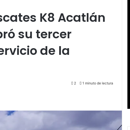
scates K8 Acatlán
ró su tercer
ervicio de la
2
1 minuto de lectura