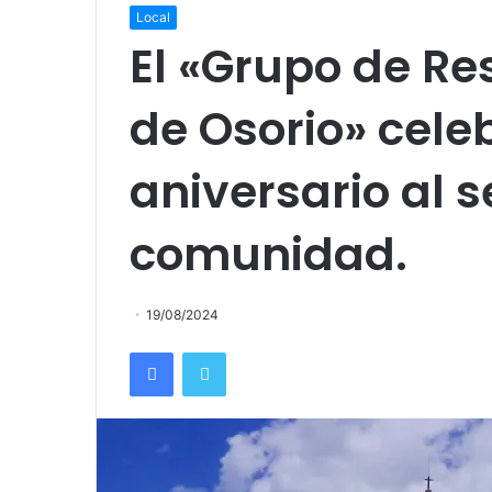
Local
El «Grupo de Re
de Osorio» celeb
aniversario al s
comunidad.
19/08/2024
Facebook
Twitter