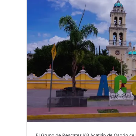
El Grupo de Rescates K8 Acatlán de Osorio cele