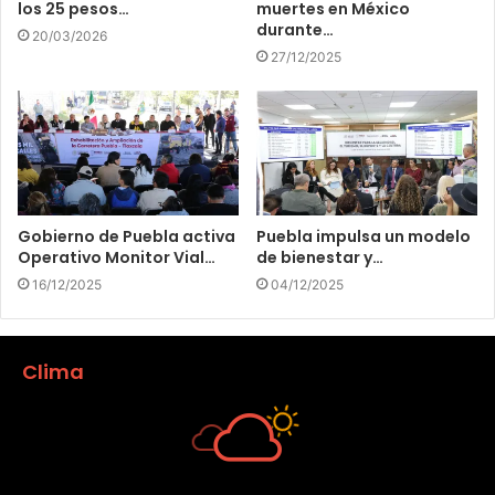
los 25 pesos…
muertes en México
durante…
20/03/2026
27/12/2025
Gobierno de Puebla activa
Puebla impulsa un modelo
Operativo Monitor Vial…
de bienestar y…
16/12/2025
04/12/2025
Clima